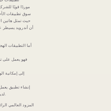
سوق تطبيقات الأجه
أما التطبيقات الهج
فهو يعمل على ت
إنشاء تطبيق يعمل 
لديها لغات برمجيّة ومعايير تصميم خاصّة، ما يعمل على منصّة قد لا يعمل على الأخرى.