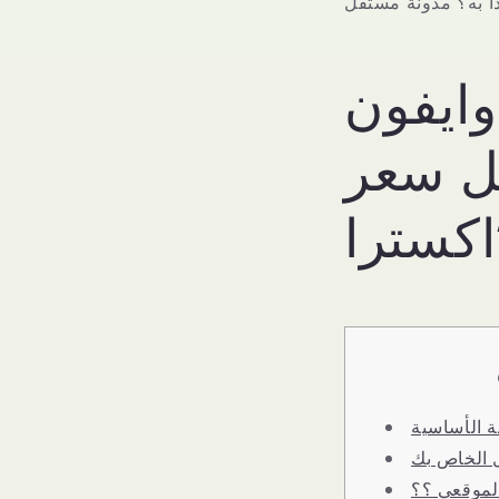
دأ به؟ مدونة مستقل
اكس وايفون
ضل سعر
ة الأساسية
ل الخاص بك
لموقعي ؟؟