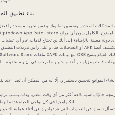
وخدمات أمن المعلومات.”
بناء تطبيق ال
 المشكلات المحددة وتحسين تطبيقك يضمن تجربة مستخدم أفضل 
ى دولة معينة. بالإضافة إلى أنك لن تحتاج لذهاب عبر أي عمليات ت
أو التسجيلات هنا. و على رأس تنزيلات التطبيق المسموحة و تتبيثات 
يقات قمت بتنزيلها، و أخد و إختيار ما ترغب في أن يتم تحديثة ــ 
نشاء المواقع تتحسن باستمرار، إلّا أنه من الممكن أن تصل عند نقط
رمجة حاليًا بأهمية بالغة أكثر من أي وقت مضى، وذلك بسبب تزايد
التكنولوجيا في كل نواحي الحياة هذا ما جعل الشركات تبحث..