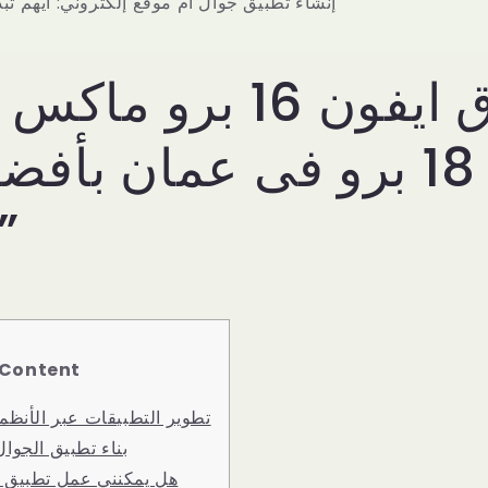
إنشاء تطبيق جوال أم موقع إلكتروني: أيهم تب
تسوق ايفون 16 برو م
18 برو فى عمان بأف
اكسترا”
Content
تطوير التطبيقات عبر الأنظم
بناء تطبيق الجوا
هل يمكنني عمل تطبيق 