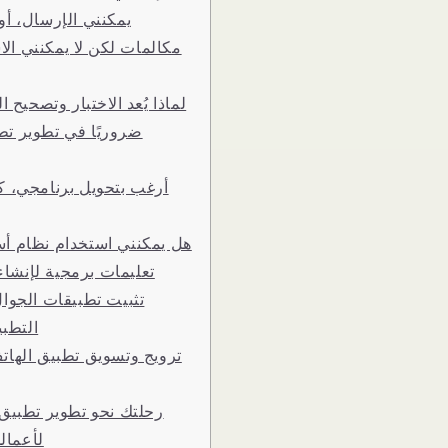
يمكنني الإرسال، أو 
مكالمات لكن لا يمكنني الا
لماذا يُعد الاختبار وتصحيح ال
ضروريًا في تطوير تط
أرغب بتحويل برنامجي، ك
هل يمكنني استخدام نظام أ
تعليمات برمجية لإنشا
تثبيت تطبيقات الجوا
التطب
ترويج وتسويق تطبيق الهات
رحلتك نحو تطوير تطبيق
لأعمال